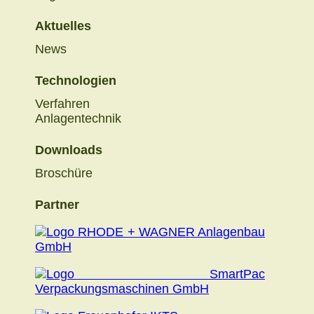
Aktuelles
Navigation
News
überspringen
Technologien
Navigation
Verfahren
überspringen
Anlagentechnik
Downloads
Navigation
Broschüre
überspringen
Partner