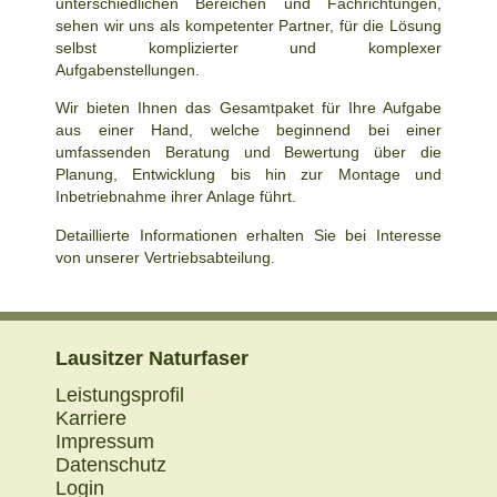
unterschiedlichen Bereichen und Fachrichtungen,
sehen wir uns als kompetenter Partner, für die Lösung
selbst komplizierter und komplexer
Aufgabenstellungen.
Wir bieten Ihnen das Gesamtpaket für Ihre Aufgabe
aus einer Hand, welche beginnend bei einer
umfassenden Beratung und Bewertung über die
Planung, Entwicklung bis hin zur Montage und
Inbetriebnahme ihrer Anlage führt.
Detaillierte Informationen erhalten Sie bei Interesse
von unserer Vertriebsabteilung.
Lausitzer Naturfaser
Navigation
Leistungsprofil
überspringen
Karriere
Impressum
Datenschutz
Login