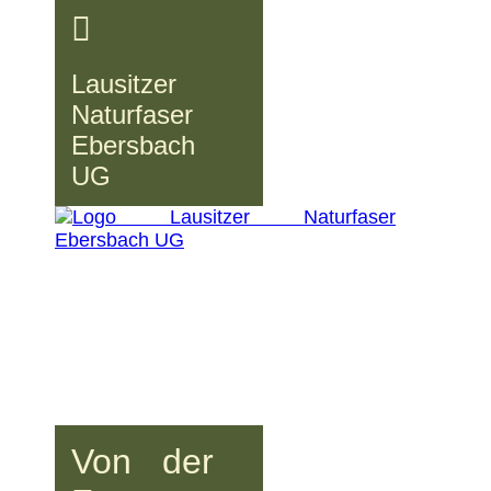
Lausitzer
Naturfaser
Ebersbach
UG
Von der